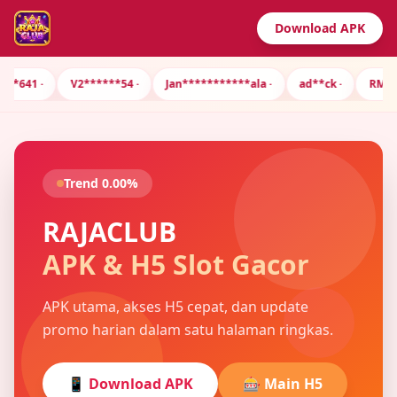
Download APK
41 ·
V2******54 ·
Jan***********ala ·
ad**ck ·
RMX****
Trend 0.00%
RAJACLUB
APK & H5 Slot Gacor
APK utama, akses H5 cepat, dan update
promo harian dalam satu halaman ringkas.
📱 Download APK
🎰 Main H5