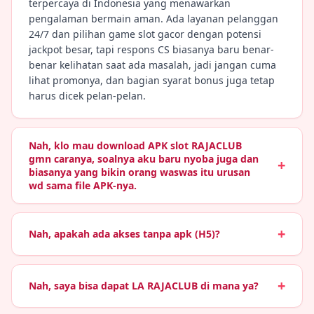
terpercaya di Indonesia yang menawarkan
pengalaman bermain aman. Ada layanan pelanggan
24/7 dan pilihan game slot gacor dengan potensi
jackpot besar, tapi respons CS biasanya baru benar-
benar kelihatan saat ada masalah, jadi jangan cuma
lihat promonya, dan bagian syarat bonus juga tetap
harus dicek pelan-pelan.
Nah, klo mau download APK slot RAJACLUB
gmn caranya, soalnya aku baru nyoba juga dan
+
biasanya yang bikin orang waswas itu urusan
wd sama file APK-nya.
+
Nah, apakah ada akses tanpa apk (H5)?
+
Nah, saya bisa dapat LA RAJACLUB di mana ya?