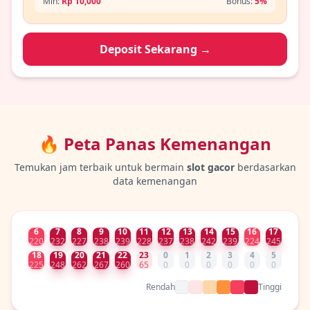
Min:
Rp 10,000
Bonus:
5%
Deposit Sekarang →
🔥 Peta Panas Kemenangan
Temukan jam terbaik untuk bermain
slot gacor
berdasarkan
data kemenangan
6
7
8
9
10
11
12
13
14
15
16
17
220
232
227
238
239
228
237
238
242
239
224
245
18
19
20
21
22
23
0
1
2
3
4
5
225
248
262
267
260
65
0
0
0
0
0
0
Rendah
Tinggi