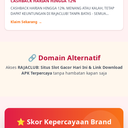
CASHBACK HARIAN HINGGA 12%
CASHBACK HARIAN HINGGA 12%. MENANG ATAU KALAH, TETAP
DAPAT KEUNTUNGAN DI RAJACLUB! TANPA BATAS - SEMUA
MEMBER BISA IKUT. BONUSMU MASUK OTOMATIS BESOK!
Klaim Sekarang
→
🔗 Domain Alternatif
Akses
RAJACLUB: Situs Slot Gacor Hari Ini & Link Download
APK Terpercaya
tanpa hambatan kapan saja
⭐ Skor Kepercayaan Brand