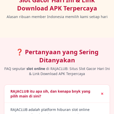
Download APK Terpercaya
Alasan ribuan member Indonesia memilih kami setiap hari
❓ Pertanyaan yang Sering
Ditanyakan
FAQ seputar
slot online
di RAJACLUB: Situs Slot Gacor Hari Ini
& Link Download APK Terpercaya
RAJACLUB itu apa sih, dan kenapa bnyk yang
+
pilih main di sini?
RAJACLUB adalah platform hiburan slot online