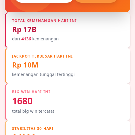
TOTAL KEMENANGAN HARI INI
Rp 17B
dari
4136
kemenangan
JACKPOT TERBESAR HARI INI
Rp 10M
kemenangan tunggal tertinggi
BIG WIN HARI INI
1680
total big win tercatat
STABILITAS 30 HARI