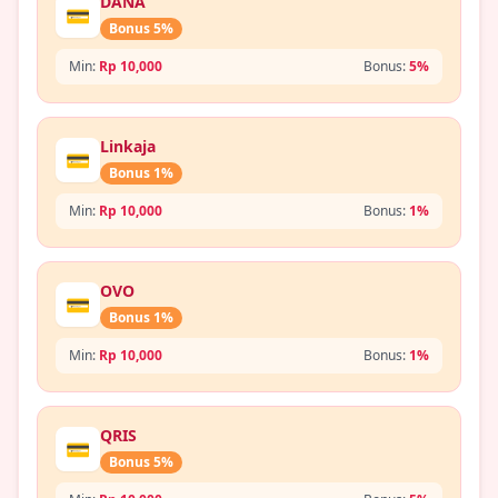
DANA
💳
Bonus 5%
Min:
Rp 10,000
Bonus:
5%
Linkaja
💳
Bonus 1%
Min:
Rp 10,000
Bonus:
1%
OVO
💳
Bonus 1%
Min:
Rp 10,000
Bonus:
1%
QRIS
💳
Bonus 5%