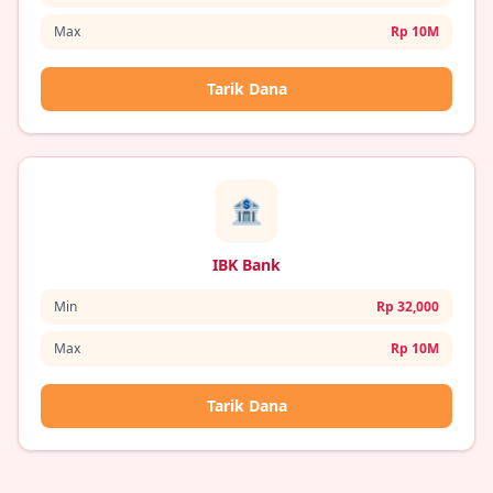
Max
Rp 10M
Tarik Dana
🏦
IBK Bank
Min
Rp 32,000
Max
Rp 10M
Tarik Dana