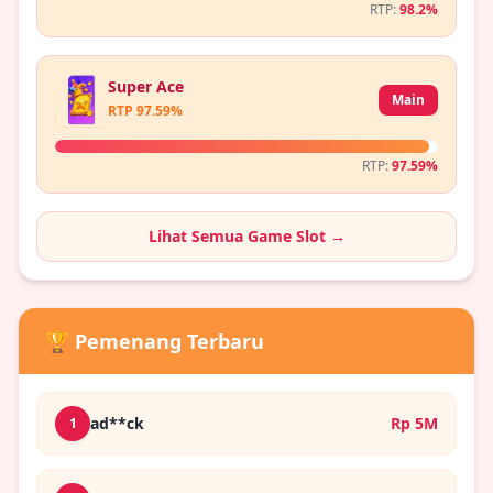
RTP:
98.2%
Super Ace
Main
RTP 97.59%
RTP:
97.59%
Lihat Semua Game Slot →
🏆 Pemenang Terbaru
ad**ck
Rp 5M
1