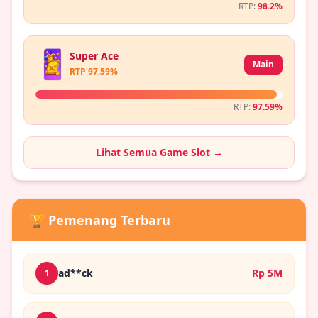
RTP:
98.2%
Super Ace
Main
RTP 97.59%
RTP:
97.59%
Lihat Semua Game Slot →
🏆 Pemenang Terbaru
ad**ck
Rp 5M
1