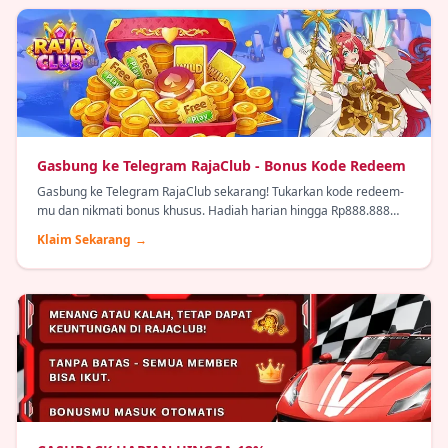
Gasbung ke Telegram RajaClub - Bonus Kode Redeem
Gasbung ke Telegram RajaClub sekarang! Tukarkan kode redeem-
mu dan nikmati bonus khusus. Hadiah harian hingga Rp888.888
menantimu!
Klaim Sekarang
→