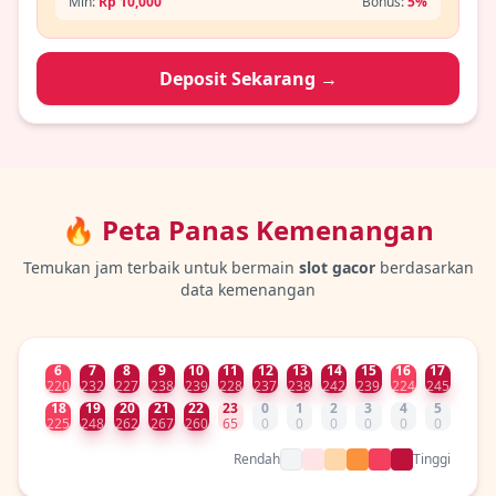
Min:
Rp 10,000
Bonus:
5%
Deposit Sekarang →
🔥 Peta Panas Kemenangan
Temukan jam terbaik untuk bermain
slot gacor
berdasarkan
data kemenangan
6
7
8
9
10
11
12
13
14
15
16
17
220
232
227
238
239
228
237
238
242
239
224
245
18
19
20
21
22
23
0
1
2
3
4
5
225
248
262
267
260
65
0
0
0
0
0
0
Rendah
Tinggi