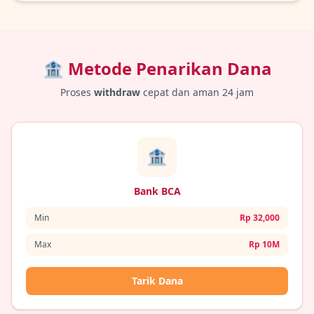
🏦 Metode Penarikan Dana
Proses
withdraw
cepat dan aman 24 jam
🏦
Bank BCA
Min
Rp 32,000
Max
Rp 10M
Tarik Dana