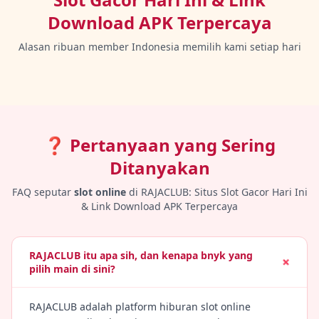
Download APK Terpercaya
Alasan ribuan member Indonesia memilih kami setiap hari
❓ Pertanyaan yang Sering
Ditanyakan
FAQ seputar
slot online
di RAJACLUB: Situs Slot Gacor Hari Ini
& Link Download APK Terpercaya
RAJACLUB itu apa sih, dan kenapa bnyk yang
+
pilih main di sini?
RAJACLUB adalah platform hiburan slot online