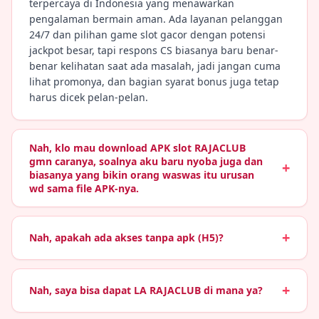
terpercaya di Indonesia yang menawarkan
pengalaman bermain aman. Ada layanan pelanggan
24/7 dan pilihan game slot gacor dengan potensi
jackpot besar, tapi respons CS biasanya baru benar-
benar kelihatan saat ada masalah, jadi jangan cuma
lihat promonya, dan bagian syarat bonus juga tetap
harus dicek pelan-pelan.
Nah, klo mau download APK slot RAJACLUB
gmn caranya, soalnya aku baru nyoba juga dan
+
biasanya yang bikin orang waswas itu urusan
wd sama file APK-nya.
+
Nah, apakah ada akses tanpa apk (H5)?
+
Nah, saya bisa dapat LA RAJACLUB di mana ya?