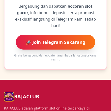
Bergabung dan dapatkan
bocoran slot
gacor
, info bonus deposit, serta promosi
eksklusif langsung di Telegram kami setiap
hari!
🚀 Join Telegram Sekarang
Gratis bergabung dan update harian hadir langsung di kanal
resmi.
RAJACLUB
RAJACLUB adalah platform slot online terpercaya di