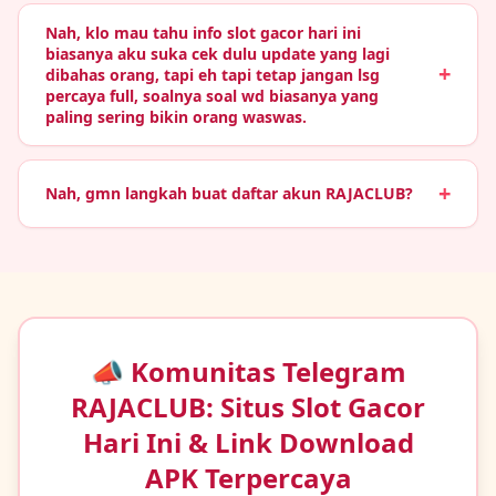
Nah, klo mau tahu info slot gacor hari ini
biasanya aku suka cek dulu update yang lagi
+
dibahas orang, tapi eh tapi tetap jangan lsg
percaya full, soalnya soal wd biasanya yang
paling sering bikin orang waswas.
+
Nah, gmn langkah buat daftar akun RAJACLUB?
📣 Komunitas Telegram
RAJACLUB: Situs Slot Gacor
Hari Ini & Link Download
APK Terpercaya