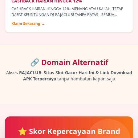
CASHBACK HARIAN HINGGA 12%
CASHBACK HARIAN HINGGA 12%. MENANG ATAU KALAH, TETAP
DAPAT KEUNTUNGAN DI RAJACLUB! TANPA BATAS - SEMUA
MEMBER BISA IKUT. BONUSMU MASUK OTOMATIS BESOK!
Klaim Sekarang
→
🔗 Domain Alternatif
Akses
RAJACLUB: Situs Slot Gacor Hari Ini & Link Download
APK Terpercaya
tanpa hambatan kapan saja
⭐ Skor Kepercayaan Brand