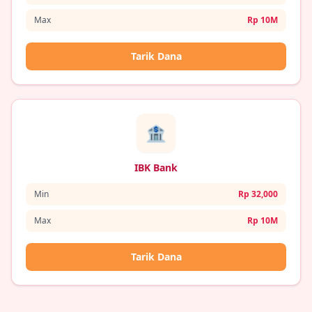
Max
Rp 10M
Tarik Dana
🏦
IBK Bank
Min
Rp 32,000
Max
Rp 10M
Tarik Dana