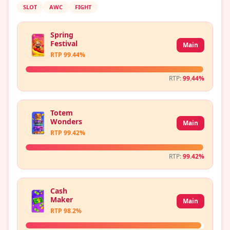
SLOT
AWC
FIGHT
Spring
Festival
Main
RTP 99.44%
RTP:
99.44%
Totem
Wonders
Main
RTP 99.42%
RTP:
99.42%
Cash
Maker
Main
RTP 98.2%