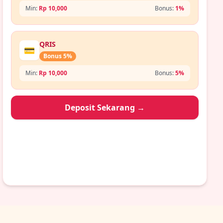
Min:
Rp 10,000
Bonus:
1%
QRIS
💳
Bonus 5%
Min:
Rp 10,000
Bonus:
5%
Deposit Sekarang →