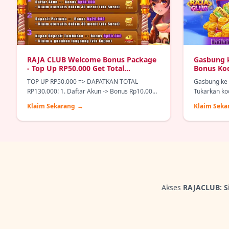
RAJA CLUB Welcome Bonus Package
Gasbung k
- Top Up RP50.000 Get Total
Bonus Ko
RP130.000
TOP UP RP50.000 => DAPATKAN TOTAL
Gasbung ke 
RP130.000! 1. Daftar Akun -> Bonus Rp10.000
Tukarkan ko
(Klaim otomatis dalam 30 menit via Surat) 2.
khusus. Had
Klaim Sekarang
→
Klaim Seka
Deposit Pertama -> Bonus Rp20.000 (Klaim
menantimu!
otomatis dalam 30 menit via Surat) 3. Kupon
Deposit Tambahan -> Bonus Rp50.000 (Klaim
& gunakan langsung via Kupon)
Akses
RAJACLUB: Si