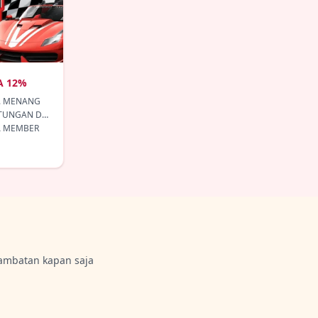
A 12%
. MENANG
NTUNGAN DI
UA MEMBER
OMATIS
ambatan kapan saja