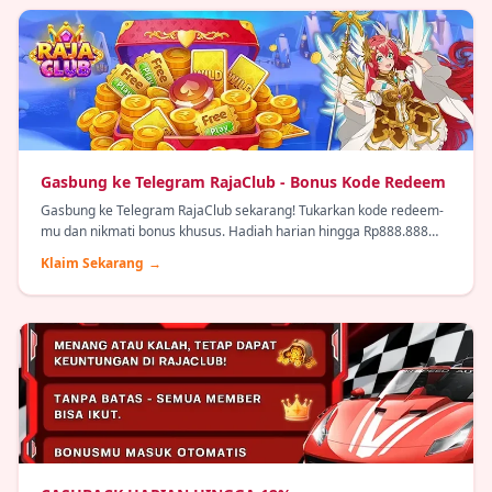
Gasbung ke Telegram RajaClub - Bonus Kode Redeem
Gasbung ke Telegram RajaClub sekarang! Tukarkan kode redeem-
mu dan nikmati bonus khusus. Hadiah harian hingga Rp888.888
menantimu!
Klaim Sekarang
→