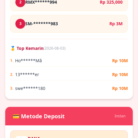
RMX******994
Rp 325,000
2
SM-*******983
Rp 3M
3
🥇 Top Kemarin
(2026-08-03)
Ho******Mã
Rp 10M
1.
13******er
Rp 10M
2.
swe******180
Rp 10M
3.
💳 Metode Deposit
Instan