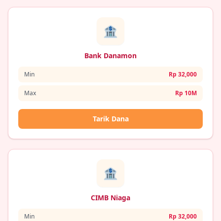
🏦
Bank Danamon
Min
Rp 32,000
Max
Rp 10M
Tarik Dana
🏦
CIMB Niaga
Min
Rp 32,000