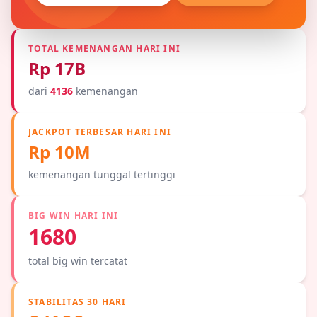
TOTAL KEMENANGAN HARI INI
Rp 17B
dari
4136
kemenangan
JACKPOT TERBESAR HARI INI
Rp 10M
kemenangan tunggal tertinggi
BIG WIN HARI INI
1680
total big win tercatat
STABILITAS 30 HARI