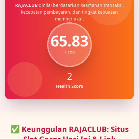
RAJACLUB
dinilai berdasarkan keamanan transaksi,
kecepatan pembayaran, dan tingkat kepuasan
member aktif.
65.83
/ 100
2
Health Score
✅ Keunggulan
RAJACLUB: Situs
Slot Gacor Hari Ini & Link