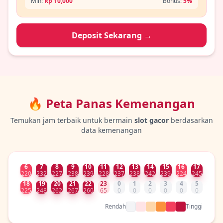
Min:
Rp 10,000
Bonus:
5%
Deposit Sekarang →
🔥 Peta Panas Kemenangan
Temukan jam terbaik untuk bermain
slot gacor
berdasarkan
data kemenangan
6
7
8
9
10
11
12
13
14
15
16
17
220
232
227
238
239
228
237
238
242
239
224
245
18
19
20
21
22
23
0
1
2
3
4
5
225
248
262
267
260
65
0
0
0
0
0
0
Rendah
Tinggi