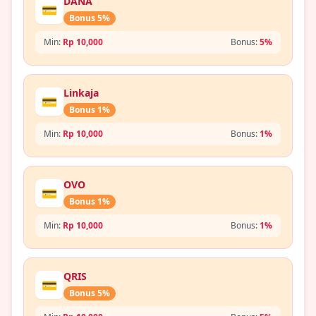
DANA
💳
Bonus 5%
Min:
Rp 10,000
Bonus:
5%
Linkaja
💳
Bonus 1%
Min:
Rp 10,000
Bonus:
1%
OVO
💳
Bonus 1%
Min:
Rp 10,000
Bonus:
1%
QRIS
💳
Bonus 5%