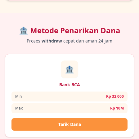
🏦 Metode Penarikan Dana
Proses
withdraw
cepat dan aman 24 jam
🏦
Bank BCA
Min
Rp 32,000
Max
Rp 10M
Tarik Dana