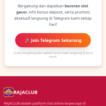
Bergabung dan dapatkan
bocoran slot
gacor
, info bonus deposit, serta promosi
eksklusif langsung di Telegram kami setiap
hari!
🚀 Join Telegram Sekarang
Gratis bergabung dan update harian hadir langsung di kanal
resmi.
RAJACLUB
RAJACLUB adalah platform slot online terpercaya di