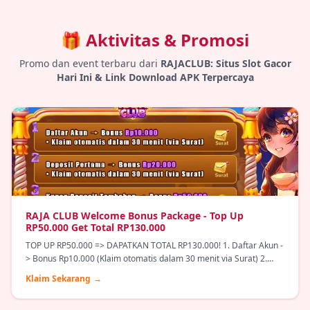
🎁 Aktivitas & Promosi
Promo dan event terbaru dari
RAJACLUB: Situs Slot Gacor
Hari Ini & Link Download APK Terpercaya
RAJA CLUB Welcome Bonus Package - Top Up
RP50.000 Get Total RP130.000
TOP UP RP50.000 => DAPATKAN TOTAL RP130.000! 1. Daftar Akun -
> Bonus Rp10.000 (Klaim otomatis dalam 30 menit via Surat) 2.
Deposit Pertama -> Bonus Rp20.000 (Klaim otomatis dalam 30
Klaim Sekarang
→
menit via Surat) 3. Kupon Deposit Tambahan -> Bonus Rp50.000
(Klaim & gunakan langsung via Kupon)