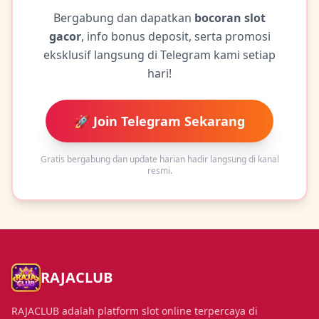
Bergabung dan dapatkan
bocoran slot
gacor
, info bonus deposit, serta promosi
eksklusif langsung di Telegram kami setiap
hari!
🚀 Join Telegram Sekarang
Gratis bergabung dan update harian hadir langsung di kanal
resmi.
RAJACLUB
RAJACLUB adalah platform slot online terpercaya di