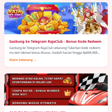
Gasbung ke Telegram RajaClub - Bonus Kode Redeem
Gasbung ke Telegram RajaClub sekarang! Tukarkan kode redeem-
mu dan nikmati bonus khusus. Hadiah harian hingga Rp888.888
menantimu!
Klaim Sekarang
→