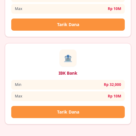
Max
Rp 10M
Tarik Dana
🏦
IBK Bank
Min
Rp 32,000
Max
Rp 10M
Tarik Dana