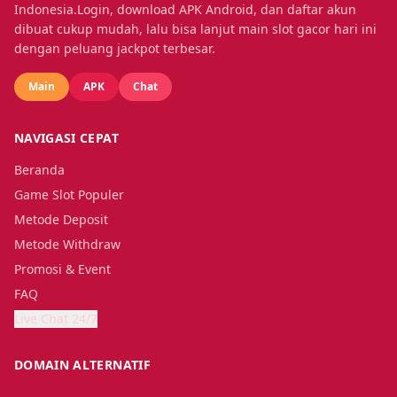
Indonesia.Login, download APK Android, dan daftar akun
dibuat cukup mudah, lalu bisa lanjut main slot gacor hari ini
dengan peluang jackpot terbesar.
Main
APK
Chat
NAVIGASI CEPAT
Beranda
Game Slot Populer
Metode Deposit
Metode Withdraw
Promosi & Event
FAQ
Live Chat 24/7
DOMAIN ALTERNATIF