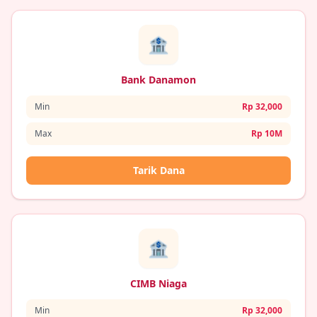
🏦
Bank Danamon
Min
Rp 32,000
Max
Rp 10M
Tarik Dana
🏦
CIMB Niaga
Min
Rp 32,000