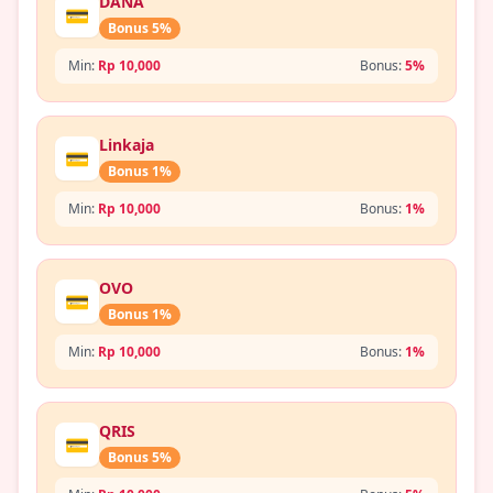
DANA
💳
Bonus 5%
Min:
Rp 10,000
Bonus:
5%
Linkaja
💳
Bonus 1%
Min:
Rp 10,000
Bonus:
1%
OVO
💳
Bonus 1%
Min:
Rp 10,000
Bonus:
1%
QRIS
💳
Bonus 5%