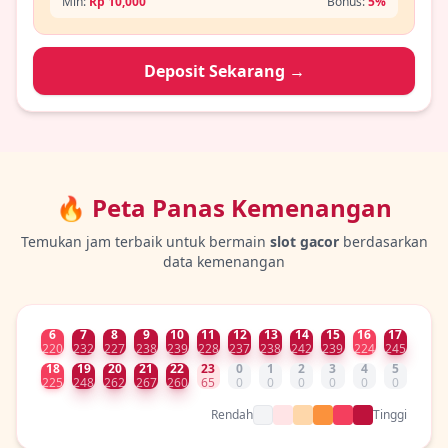
Min:
Rp 10,000
Bonus:
5%
Deposit Sekarang →
🔥 Peta Panas Kemenangan
Temukan jam terbaik untuk bermain
slot gacor
berdasarkan
data kemenangan
6
7
8
9
10
11
12
13
14
15
16
17
220
232
227
238
239
228
237
238
242
239
224
245
18
19
20
21
22
23
0
1
2
3
4
5
225
248
262
267
260
65
0
0
0
0
0
0
Rendah
Tinggi