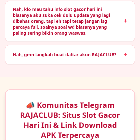
Nah, klo mau tahu info slot gacor hari ini
biasanya aku suka cek dulu update yang lagi
+
dibahas orang, tapi eh tapi tetap jangan lsg
percaya full, soalnya soal wd biasanya yang
paling sering bikin orang waswas.
+
Nah, gmn langkah buat daftar akun RAJACLUB?
📣 Komunitas Telegram
RAJACLUB: Situs Slot Gacor
Hari Ini & Link Download
APK Terpercaya