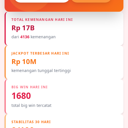
TOTAL KEMENANGAN HARI INI
Rp 17B
dari
4136
kemenangan
JACKPOT TERBESAR HARI INI
Rp 10M
kemenangan tunggal tertinggi
BIG WIN HARI INI
1680
total big win tercatat
STABILITAS 30 HARI