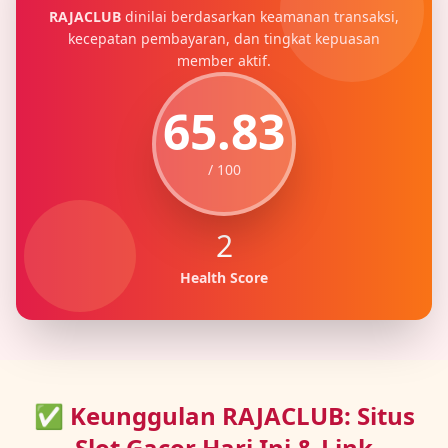
RAJACLUB
dinilai berdasarkan keamanan transaksi,
kecepatan pembayaran, dan tingkat kepuasan
member aktif.
65.83
/ 100
2
Health Score
✅ Keunggulan
RAJACLUB: Situs
Slot Gacor Hari Ini & Link