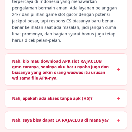
terpercaya di Indonesia yang menawarkan
pengalaman bermain aman. Ada layanan pelanggan
24/7 dan pilihan game slot gacor dengan potensi
jackpot besar, tapi respons CS biasanya baru benar-
benar kelihatan saat ada masalah, jadi jangan cuma
lihat promonya, dan bagian syarat bonus juga tetap
harus dicek pelan-pelan.
Nah, klo mau download APK slot RAJACLUB
gmn caranya, soalnya aku baru nyoba juga dan
+
biasanya yang bikin orang waswas itu urusan
wd sama file APK-nya.
+
Nah, apakah ada akses tanpa apk (H5)?
+
Nah, saya bisa dapat LA RAJACLUB di mana ya?