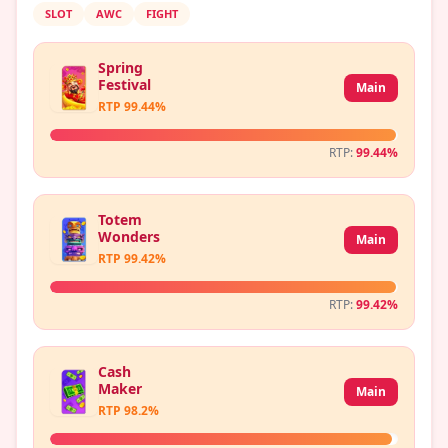
SLOT
AWC
FIGHT
Spring
Festival
Main
RTP 99.44%
RTP:
99.44%
Totem
Wonders
Main
RTP 99.42%
RTP:
99.42%
Cash
Maker
Main
RTP 98.2%