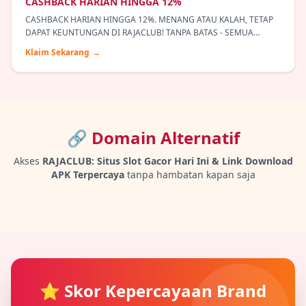
CASHBACK HARIAN HINGGA 12%
CASHBACK HARIAN HINGGA 12%. MENANG ATAU KALAH, TETAP
DAPAT KEUNTUNGAN DI RAJACLUB! TANPA BATAS - SEMUA
MEMBER BISA IKUT. BONUSMU MASUK OTOMATIS BESOK!
Klaim Sekarang
→
🔗 Domain Alternatif
Akses
RAJACLUB: Situs Slot Gacor Hari Ini & Link Download
APK Terpercaya
tanpa hambatan kapan saja
⭐ Skor Kepercayaan Brand