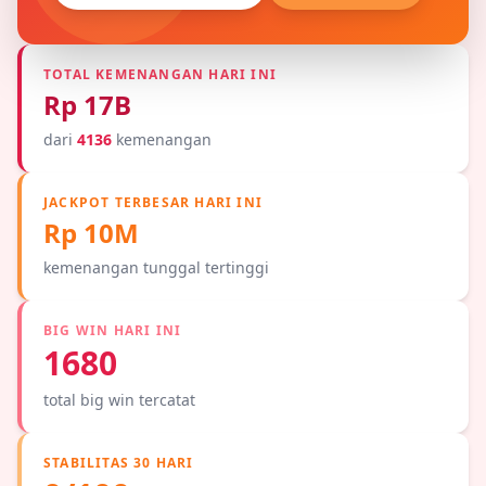
TOTAL KEMENANGAN HARI INI
Rp 17B
dari
4136
kemenangan
JACKPOT TERBESAR HARI INI
Rp 10M
kemenangan tunggal tertinggi
BIG WIN HARI INI
1680
total big win tercatat
STABILITAS 30 HARI