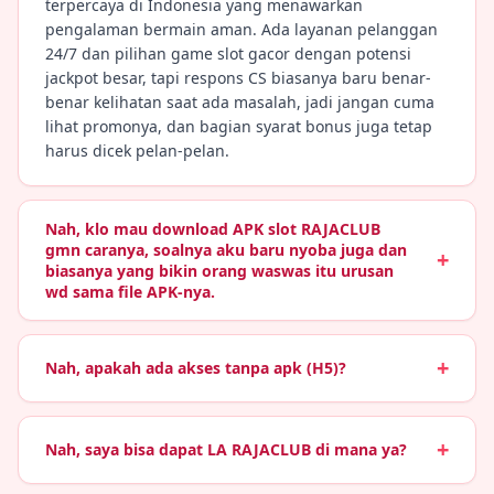
terpercaya di Indonesia yang menawarkan
pengalaman bermain aman. Ada layanan pelanggan
24/7 dan pilihan game slot gacor dengan potensi
jackpot besar, tapi respons CS biasanya baru benar-
benar kelihatan saat ada masalah, jadi jangan cuma
lihat promonya, dan bagian syarat bonus juga tetap
harus dicek pelan-pelan.
Nah, klo mau download APK slot RAJACLUB
gmn caranya, soalnya aku baru nyoba juga dan
+
biasanya yang bikin orang waswas itu urusan
wd sama file APK-nya.
+
Nah, apakah ada akses tanpa apk (H5)?
+
Nah, saya bisa dapat LA RAJACLUB di mana ya?