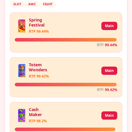
SLOT
AWC
FIGHT
Spring
Festival
Main
RTP 99.44%
RTP:
99.44%
Totem
Wonders
Main
RTP 99.42%
RTP:
99.42%
Cash
Maker
Main
RTP 98.2%