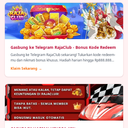
Gasbung ke Telegram RajaClub - Bonus Kode Redeem
Gasbung ke Telegram RajaClub sekarang! Tukarkan kode redeem-
mu dan nikmati bonus khusus. Hadiah harian hingga Rp888.888
menantimu!
Klaim Sekarang
→