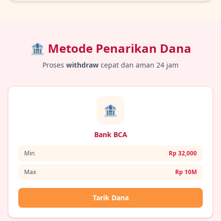
🏦 Metode Penarikan Dana
Proses
withdraw
cepat dan aman 24 jam
🏦
Bank BCA
Min
Rp 32,000
Max
Rp 10M
Tarik Dana