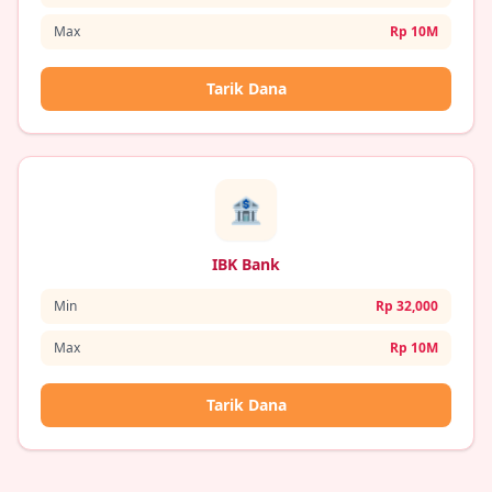
Max
Rp 10M
Tarik Dana
🏦
IBK Bank
Min
Rp 32,000
Max
Rp 10M
Tarik Dana