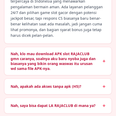
terpercaya di Indonesia yang menawarkan
pengalaman bermain aman. Ada layanan pelanggan
24/7 dan pilihan game slot gacor dengan potensi
jackpot besar, tapi respons CS biasanya baru benar-
benar kelihatan saat ada masalah, jadi jangan cuma
lihat promonya, dan bagian syarat bonus juga tetap
harus dicek pelan-pelan.
Nah, klo mau download APK slot RAJACLUB
gmn caranya, soalnya aku baru nyoba juga dan
+
biasanya yang bikin orang waswas itu urusan
wd sama file APK-nya.
+
Nah, apakah ada akses tanpa apk (H5)?
+
Nah, saya bisa dapat LA RAJACLUB di mana ya?