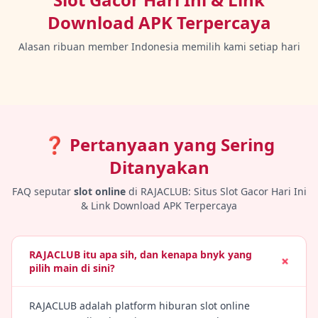
Download APK Terpercaya
Alasan ribuan member Indonesia memilih kami setiap hari
❓ Pertanyaan yang Sering
Ditanyakan
FAQ seputar
slot online
di RAJACLUB: Situs Slot Gacor Hari Ini
& Link Download APK Terpercaya
RAJACLUB itu apa sih, dan kenapa bnyk yang
+
pilih main di sini?
RAJACLUB adalah platform hiburan slot online