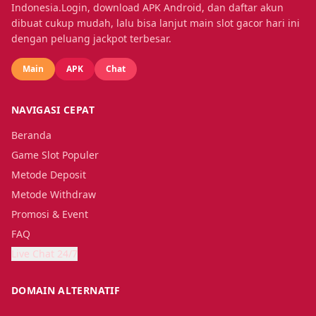
Indonesia.Login, download APK Android, dan daftar akun
dibuat cukup mudah, lalu bisa lanjut main slot gacor hari ini
dengan peluang jackpot terbesar.
Main
APK
Chat
NAVIGASI CEPAT
Beranda
Game Slot Populer
Metode Deposit
Metode Withdraw
Promosi & Event
FAQ
Live Chat 24/7
DOMAIN ALTERNATIF