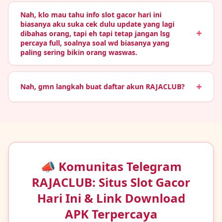
Nah, klo mau tahu info slot gacor hari ini
biasanya aku suka cek dulu update yang lagi
+
dibahas orang, tapi eh tapi tetap jangan lsg
percaya full, soalnya soal wd biasanya yang
paling sering bikin orang waswas.
+
Nah, gmn langkah buat daftar akun RAJACLUB?
📣 Komunitas Telegram
RAJACLUB: Situs Slot Gacor
Hari Ini & Link Download
APK Terpercaya