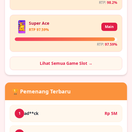
RTP:
98.2%
Super Ace
Main
RTP 97.59%
RTP:
97.59%
Lihat Semua Game Slot →
🏆 Pemenang Terbaru
ad**ck
Rp 5M
1