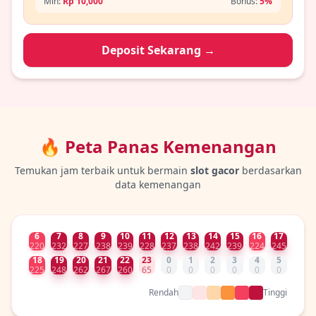
Min:
Rp 10,000
Bonus:
5%
Deposit Sekarang →
🔥 Peta Panas Kemenangan
Temukan jam terbaik untuk bermain
slot gacor
berdasarkan
data kemenangan
6
7
8
9
10
11
12
13
14
15
16
17
220
232
227
238
239
228
237
238
242
239
224
245
18
19
20
21
22
23
0
1
2
3
4
5
225
248
262
267
260
65
0
0
0
0
0
0
Rendah
Tinggi