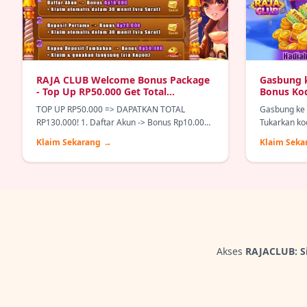
RAJA CLUB Welcome Bonus Package
Gasbung k
- Top Up RP50.000 Get Total
Bonus Ko
RP130.000
TOP UP RP50.000 => DAPATKAN TOTAL
Gasbung ke 
RP130.000! 1. Daftar Akun -> Bonus Rp10.000
Tukarkan ko
(Klaim otomatis dalam 30 menit via Surat) 2.
khusus. Had
Klaim Sekarang
→
Klaim Seka
Deposit Pertama -> Bonus Rp20.000 (Klaim
menantimu!
otomatis dalam 30 menit via Surat) 3. Kupon
Deposit Tambahan -> Bonus Rp50.000 (Klaim
& gunakan langsung via Kupon)
Akses
RAJACLUB: Si