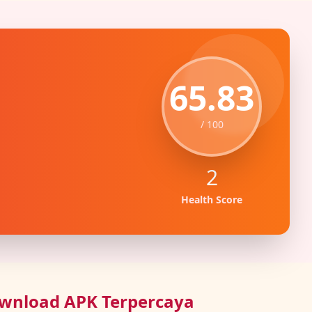
65.83
/ 100
2
Health Score
Download APK Terpercaya