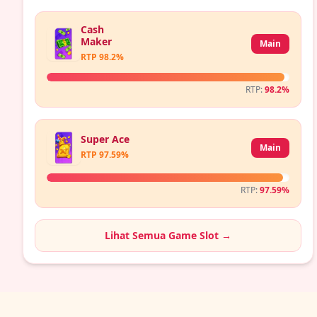
Cash
Maker
Main
RTP 98.2%
RTP:
98.2%
Super Ace
Main
RTP 97.59%
RTP:
97.59%
Lihat Semua Game Slot →