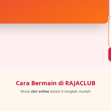
Cara Bermain di
RAJACLUB
Mulai
slot online
dalam 0 langkah mudah