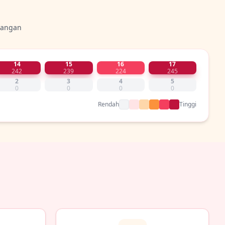
nangan
14
15
16
17
242
239
224
245
2
3
4
5
0
0
0
0
Rendah
Tinggi