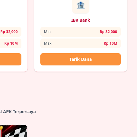
🏦
IBK Bank
Rp 32,000
Min
Rp 32,000
Rp 10M
Max
Rp 10M
Tarik Dana
ad APK Terpercaya