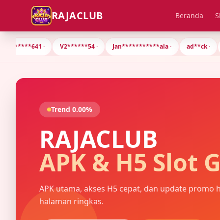
RAJACLUB
Beranda
S
****641 ·
V2******54 ·
Jan***********ala ·
ad**ck ·
RMX
Trend 0.00%
RAJACLUB
APK & H5 Slot 
APK utama, akses H5 cepat, dan update promo h
halaman ringkas.