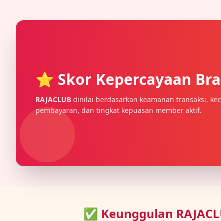
⭐ Skor Kepercayaan Br
RAJACLUB
dinilai berdasarkan keamanan transaksi, ke
pembayaran, dan tingkat kepuasan member aktif.
✅ Keunggulan
RAJACLU