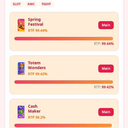
SLOT
AWC
FIGHT
Spring
Festival
Main
RTP 99.44%
RTP:
99.44%
Totem
Wonders
Main
RTP 99.42%
RTP:
99.42%
Cash
Maker
Main
RTP 98.2%