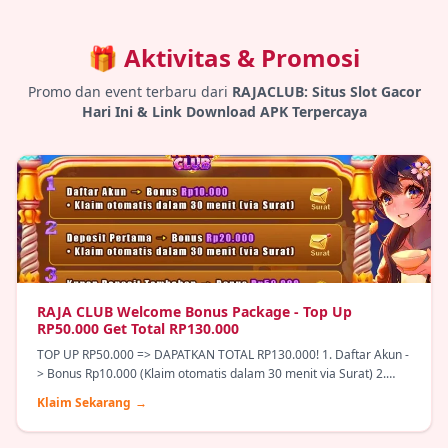
🎁 Aktivitas & Promosi
Promo dan event terbaru dari
RAJACLUB: Situs Slot Gacor
Hari Ini & Link Download APK Terpercaya
RAJA CLUB Welcome Bonus Package - Top Up
RP50.000 Get Total RP130.000
TOP UP RP50.000 => DAPATKAN TOTAL RP130.000! 1. Daftar Akun -
> Bonus Rp10.000 (Klaim otomatis dalam 30 menit via Surat) 2.
Deposit Pertama -> Bonus Rp20.000 (Klaim otomatis dalam 30
Klaim Sekarang
→
menit via Surat) 3. Kupon Deposit Tambahan -> Bonus Rp50.000
(Klaim & gunakan langsung via Kupon)