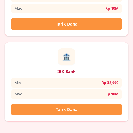
Max
Rp 10M
Tarik Dana
🏦
IBK Bank
Min
Rp 32,000
Max
Rp 10M
Tarik Dana