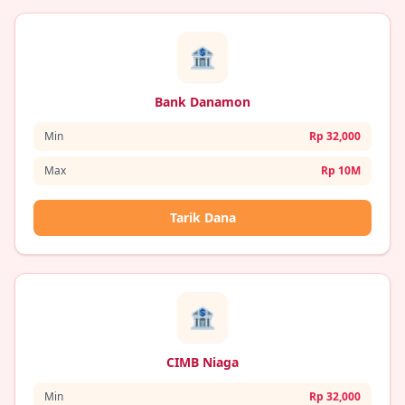
🏦
Bank Danamon
Min
Rp 32,000
Max
Rp 10M
Tarik Dana
🏦
CIMB Niaga
Min
Rp 32,000