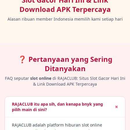
Download APK Terpercaya
Alasan ribuan member Indonesia memilih kami setiap hari
❓ Pertanyaan yang Sering
Ditanyakan
FAQ seputar
slot online
di RAJACLUB: Situs Slot Gacor Hari Ini
& Link Download APK Terpercaya
RAJACLUB itu apa sih, dan kenapa bnyk yang
+
pilih main di sini?
RAJACLUB adalah platform hiburan slot online