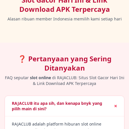
Download APK Terpercaya
Alasan ribuan member Indonesia memilih kami setiap hari
❓ Pertanyaan yang Sering
Ditanyakan
FAQ seputar
slot online
di RAJACLUB: Situs Slot Gacor Hari Ini
& Link Download APK Terpercaya
RAJACLUB itu apa sih, dan kenapa bnyk yang
+
pilih main di sini?
RAJACLUB adalah platform hiburan slot online