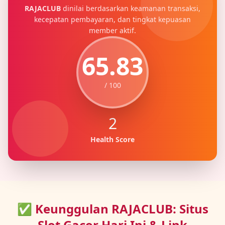
RAJACLUB
dinilai berdasarkan keamanan transaksi,
kecepatan pembayaran, dan tingkat kepuasan
member aktif.
65.83
/ 100
2
Health Score
✅ Keunggulan
RAJACLUB: Situs
Slot Gacor Hari Ini & Link