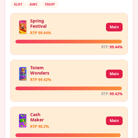
SLOT
AWC
FIGHT
Spring
Festival
Main
RTP 99.44%
RTP:
99.44%
Totem
Wonders
Main
RTP 99.42%
RTP:
99.42%
Cash
Maker
Main
RTP 98.2%