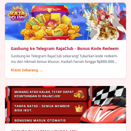
Gasbung ke Telegram RajaClub - Bonus Kode Redeem
Gasbung ke Telegram RajaClub sekarang! Tukarkan kode redeem-
mu dan nikmati bonus khusus. Hadiah harian hingga Rp888.888
menantimu!
Klaim Sekarang
→