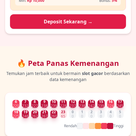
Min:
Rp 10,000
Bonus:
5%
Deposit Sekarang →
🔥 Peta Panas Kemenangan
Temukan jam terbaik untuk bermain
slot gacor
berdasarkan
data kemenangan
6
7
8
9
10
11
12
13
14
15
16
17
220
232
227
238
239
228
237
238
242
239
224
245
18
19
20
21
22
23
0
1
2
3
4
5
225
248
262
267
260
65
0
0
0
0
0
0
Rendah
Tinggi