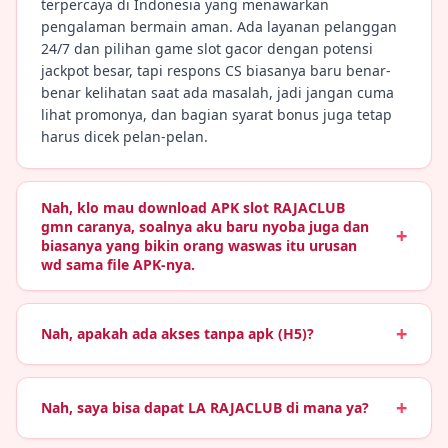
terpercaya di Indonesia yang menawarkan
pengalaman bermain aman. Ada layanan pelanggan
24/7 dan pilihan game slot gacor dengan potensi
jackpot besar, tapi respons CS biasanya baru benar-
benar kelihatan saat ada masalah, jadi jangan cuma
lihat promonya, dan bagian syarat bonus juga tetap
harus dicek pelan-pelan.
Nah, klo mau download APK slot RAJACLUB
gmn caranya, soalnya aku baru nyoba juga dan
+
biasanya yang bikin orang waswas itu urusan
wd sama file APK-nya.
+
Nah, apakah ada akses tanpa apk (H5)?
+
Nah, saya bisa dapat LA RAJACLUB di mana ya?