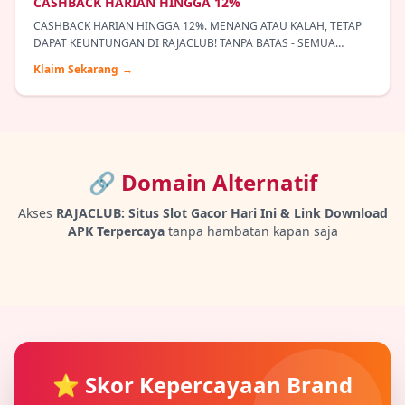
CASHBACK HARIAN HINGGA 12%
CASHBACK HARIAN HINGGA 12%. MENANG ATAU KALAH, TETAP
DAPAT KEUNTUNGAN DI RAJACLUB! TANPA BATAS - SEMUA
MEMBER BISA IKUT. BONUSMU MASUK OTOMATIS BESOK!
Klaim Sekarang
→
🔗 Domain Alternatif
Akses
RAJACLUB: Situs Slot Gacor Hari Ini & Link Download
APK Terpercaya
tanpa hambatan kapan saja
⭐ Skor Kepercayaan Brand