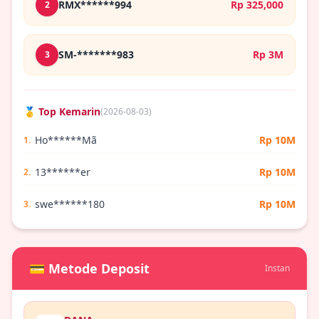
RMX******994
Rp 325,000
2
SM-*******983
Rp 3M
3
🥇 Top Kemarin
(2026-08-03)
Ho******Mã
Rp 10M
1.
13******er
Rp 10M
2.
swe******180
Rp 10M
3.
💳 Metode Deposit
Instan