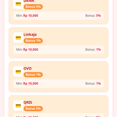
DANA
💳
Bonus 5%
Min:
Rp 10,000
Bonus:
5%
Linkaja
💳
Bonus 1%
Min:
Rp 10,000
Bonus:
1%
OVO
💳
Bonus 1%
Min:
Rp 10,000
Bonus:
1%
QRIS
💳
Bonus 5%