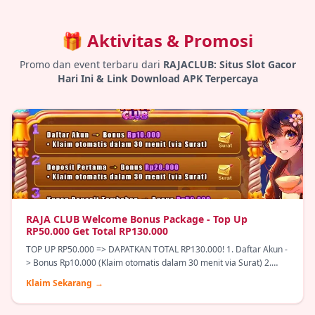
🎁 Aktivitas & Promosi
Promo dan event terbaru dari
RAJACLUB: Situs Slot Gacor
Hari Ini & Link Download APK Terpercaya
RAJA CLUB Welcome Bonus Package - Top Up
RP50.000 Get Total RP130.000
TOP UP RP50.000 => DAPATKAN TOTAL RP130.000! 1. Daftar Akun -
> Bonus Rp10.000 (Klaim otomatis dalam 30 menit via Surat) 2.
Deposit Pertama -> Bonus Rp20.000 (Klaim otomatis dalam 30
Klaim Sekarang
→
menit via Surat) 3. Kupon Deposit Tambahan -> Bonus Rp50.000
(Klaim & gunakan langsung via Kupon)