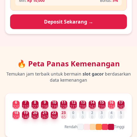
Min:
Rp 10,000
Bonus:
5%
Deposit Sekarang →
🔥 Peta Panas Kemenangan
Temukan jam terbaik untuk bermain
slot gacor
berdasarkan
data kemenangan
6
7
8
9
10
11
12
13
14
15
16
17
220
232
227
238
239
228
237
238
242
239
224
245
18
19
20
21
22
23
0
1
2
3
4
5
225
248
262
267
260
65
0
0
0
0
0
0
Rendah
Tinggi