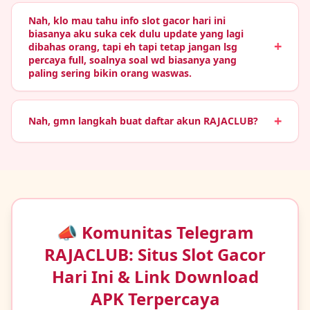
Nah, klo mau tahu info slot gacor hari ini
biasanya aku suka cek dulu update yang lagi
+
dibahas orang, tapi eh tapi tetap jangan lsg
percaya full, soalnya soal wd biasanya yang
paling sering bikin orang waswas.
+
Nah, gmn langkah buat daftar akun RAJACLUB?
📣 Komunitas Telegram
RAJACLUB: Situs Slot Gacor
Hari Ini & Link Download
APK Terpercaya