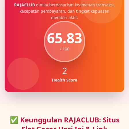
RAJACLUB
dinilai berdasarkan keamanan transaksi,
kecepatan pembayaran, dan tingkat kepuasan
member aktif.
65.83
/ 100
2
Health Score
✅ Keunggulan
RAJACLUB: Situs
Slot Gacor Hari Ini & Link