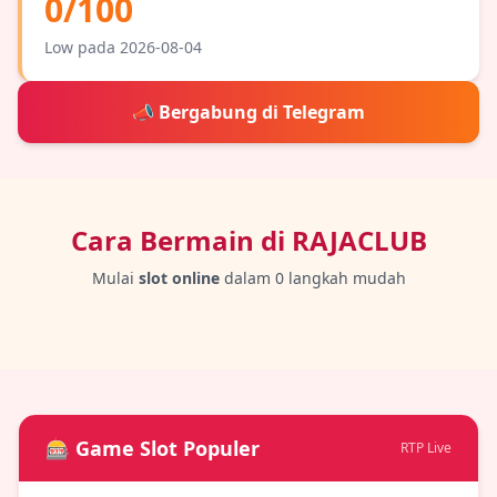
0/100
Low pada 2026-08-04
📣 Bergabung di Telegram
Cara Bermain di
RAJACLUB
Mulai
slot online
dalam 0 langkah mudah
🎰 Game Slot Populer
RTP Live