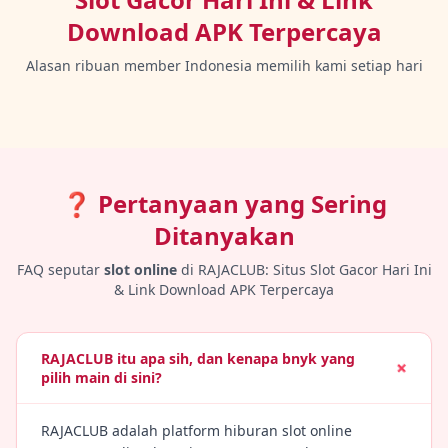
Download APK Terpercaya
Alasan ribuan member Indonesia memilih kami setiap hari
❓ Pertanyaan yang Sering
Ditanyakan
FAQ seputar
slot online
di RAJACLUB: Situs Slot Gacor Hari Ini
& Link Download APK Terpercaya
RAJACLUB itu apa sih, dan kenapa bnyk yang
+
pilih main di sini?
RAJACLUB adalah platform hiburan slot online