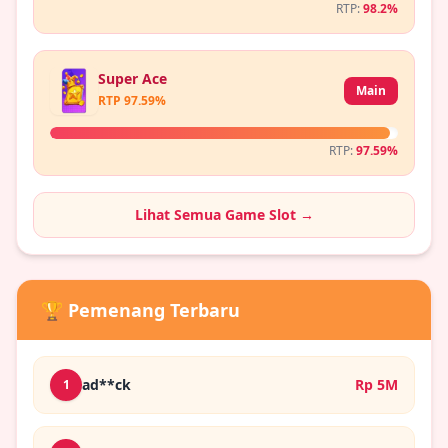
RTP:
98.2%
Super Ace
Main
RTP 97.59%
RTP:
97.59%
Lihat Semua Game Slot →
🏆 Pemenang Terbaru
ad**ck
Rp 5M
1