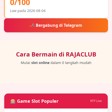
0/100
Low pada 2026-08-04
📣 Bergabung di Telegram
Cara Bermain di
RAJACLUB
Mulai
slot online
dalam 0 langkah mudah
🎰 Game Slot Populer
RTP Live