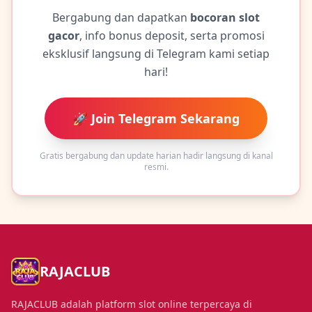
Bergabung dan dapatkan
bocoran slot
gacor
, info bonus deposit, serta promosi
eksklusif langsung di Telegram kami setiap
hari!
🚀 Join Telegram Sekarang
Gratis bergabung dan update harian hadir langsung di kanal
resmi.
RAJACLUB
RAJACLUB adalah platform slot online terpercaya di