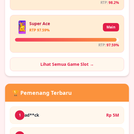
RTP:
98.2%
Super Ace
Main
RTP 97.59%
RTP:
97.59%
Lihat Semua Game Slot →
🏆 Pemenang Terbaru
ad**ck
Rp 5M
1