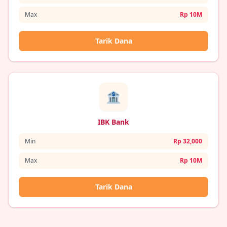
Max
Rp 10M
Tarik Dana
🏦
IBK Bank
Min
Rp 32,000
Max
Rp 10M
Tarik Dana