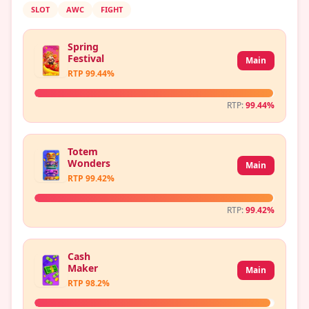
SLOT
AWC
FIGHT
Spring
Festival
Main
RTP 99.44%
RTP:
99.44%
Totem
Wonders
Main
RTP 99.42%
RTP:
99.42%
Cash
Maker
Main
RTP 98.2%