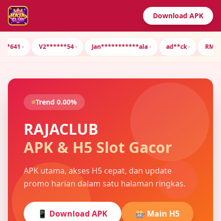
Download APK
41 ·
V2******54 ·
Jan***********ala ·
ad**ck ·
RMX****
Trend 0.00%
RAJACLUB
APK & H5 Slot Gacor
APK utama, akses H5 cepat, dan update
promo harian dalam satu halaman ringkas.
📱 Download APK
🎰 Main H5