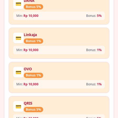
DANA
💳
Bonus 5%
Min:
Rp 10,000
Bonus:
5%
Linkaja
💳
Bonus 1%
Min:
Rp 10,000
Bonus:
1%
OVO
💳
Bonus 1%
Min:
Rp 10,000
Bonus:
1%
QRIS
💳
Bonus 5%