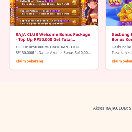
RAJA CLUB Welcome Bonus Package
Gasbung k
- Top Up RP50.000 Get Total
Bonus Ko
RP130.000
TOP UP RP50.000 => DAPATKAN TOTAL
Gasbung ke 
RP130.000! 1. Daftar Akun -> Bonus Rp10.000
Tukarkan ko
(Klaim otomatis dalam 30 menit via Surat) 2.
khusus. Had
Klaim Sekarang
→
Klaim Seka
Deposit Pertama -> Bonus Rp20.000 (Klaim
menantimu!
otomatis dalam 30 menit via Surat) 3. Kupon
Deposit Tambahan -> Bonus Rp50.000 (Klaim
& gunakan langsung via Kupon)
Akses
RAJACLUB: Si