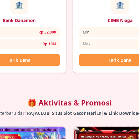
🏦
🏦
Bank Danamon
CIMB Niaga
Rp 32,000
Min
Rp 10M
Max
Tarik Dana
Tarik Dana
🎁 Aktivitas & Promosi
terbaru dari
RAJACLUB: Situs Slot Gacor Hari Ini & Link Downlo