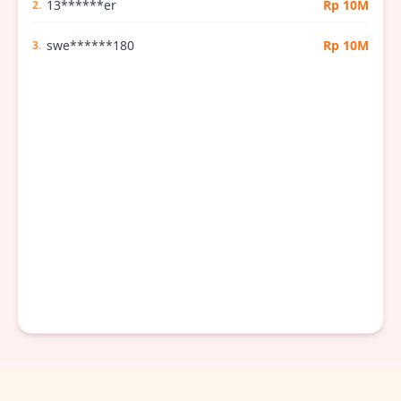
13******er
Rp 10M
2.
swe******180
Rp 10M
3.