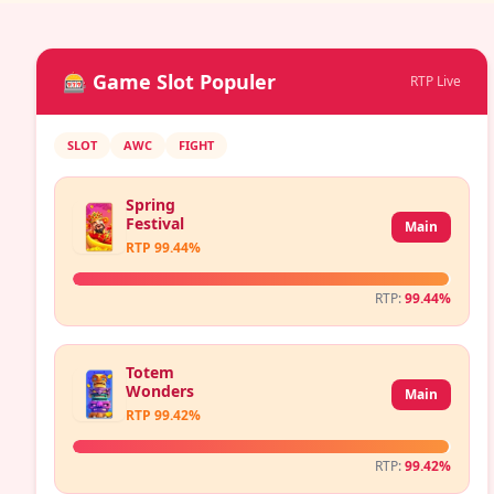
🎰 Game Slot Populer
RTP Live
SLOT
AWC
FIGHT
Spring
Festival
Main
RTP 99.44%
RTP:
99.44%
Totem
Wonders
Main
RTP 99.42%
RTP:
99.42%