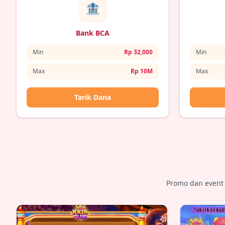
🏦
Bank BCA
Min
Rp 32,000
Min
Max
Rp 10M
Max
Tarik Dana
Promo dan event 