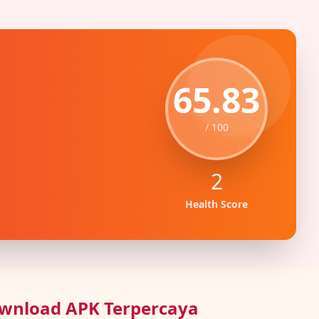
65.83
/ 100
2
Health Score
Download APK Terpercaya