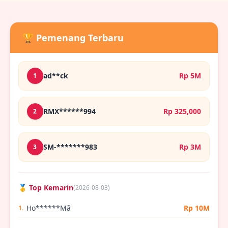
🏆 Pemenang Terbaru
ad**ck
Rp 5M
1
RMX******994
Rp 325,000
2
SM-*******983
Rp 3M
3
🥇 Top Kemarin
(2026-08-03)
Ho******Mã
Rp 10M
1.