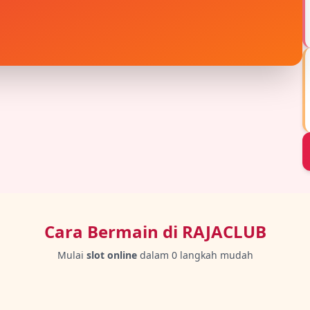
Cara Bermain di
RAJACLUB
Mulai
slot online
dalam 0 langkah mudah