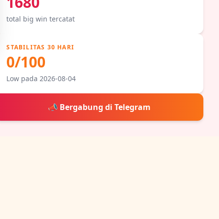
1680
total big win tercatat
STABILITAS 30 HARI
0/100
Low pada 2026-08-04
📣 Bergabung di Telegram