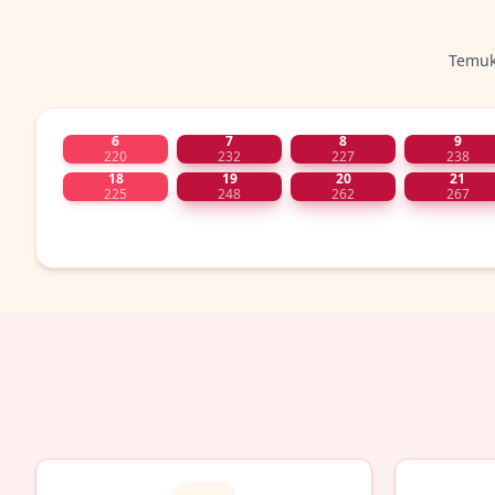
Temuk
6
7
8
9
220
232
227
238
18
19
20
21
225
248
262
267