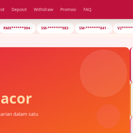
lot
Deposit
Withdraw
Promosi
FAQ
******994 ·
SM-*******983 ·
SM-*******641 ·
V2******54 ·
Gacor
arian dalam satu