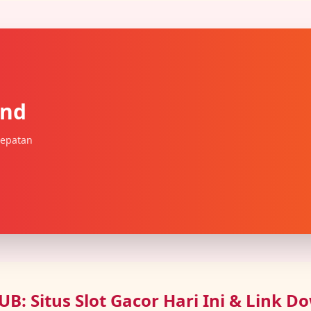
and
cepatan
B: Situs Slot Gacor Hari Ini & Link 