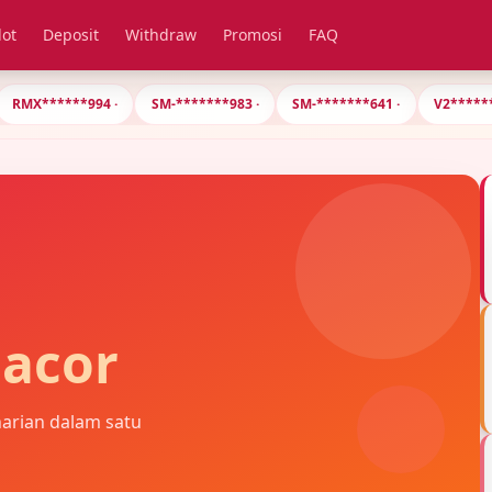
lot
Deposit
Withdraw
Promosi
FAQ
******994 ·
SM-*******983 ·
SM-*******641 ·
V2******54 ·
Gacor
arian dalam satu