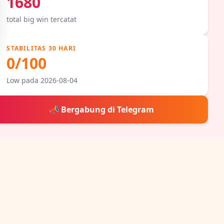
1680
total big win tercatat
STABILITAS 30 HARI
0/100
Low pada 2026-08-04
📣 Bergabung di Telegram