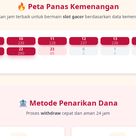
🔥 Peta Panas Kemenangan
an jam terbaik untuk bermain
slot gacor
berdasarkan data keme
10
11
12
13
239
228
237
238
22
23
0
1
260
65
0
0
🏦 Metode Penarikan Dana
Proses
withdraw
cepat dan aman 24 jam