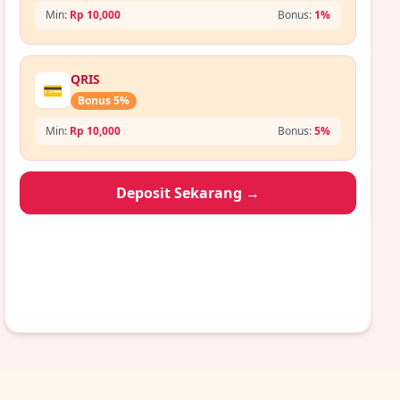
Min:
Rp 10,000
Bonus:
1%
QRIS
💳
Bonus 5%
Min:
Rp 10,000
Bonus:
5%
Deposit Sekarang →