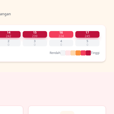
nangan
14
15
16
17
242
239
224
245
2
3
4
5
0
0
0
0
Rendah
Tinggi