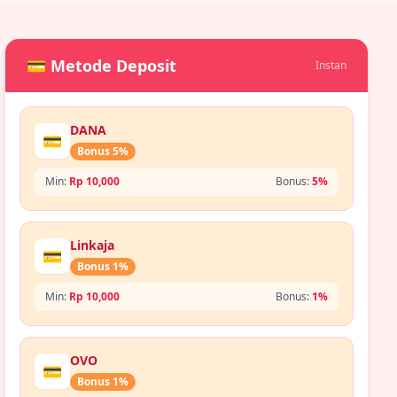
💳 Metode Deposit
Instan
DANA
💳
Bonus 5%
Min:
Rp 10,000
Bonus:
5%
Linkaja
💳
Bonus 1%
Min:
Rp 10,000
Bonus:
1%
OVO
💳
Bonus 1%