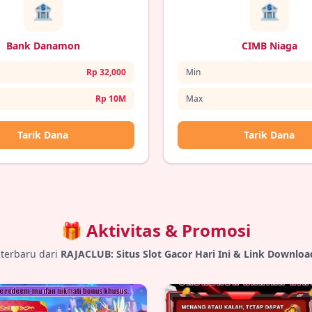
🏦
🏦
Bank Danamon
CIMB Niaga
Rp 32,000
Min
Rp 10M
Max
Tarik Dana
Tarik Dana
🎁 Aktivitas & Promosi
terbaru dari
RAJACLUB: Situs Slot Gacor Hari Ini & Link Downlo