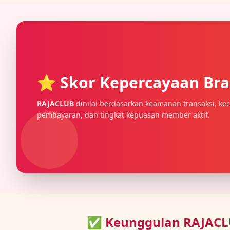
⭐ Skor Kepercayaan Br
RAJACLUB
dinilai berdasarkan keamanan transaksi, ke
pembayaran, dan tingkat kepuasan member aktif.
✅ Keunggulan
RAJACLU