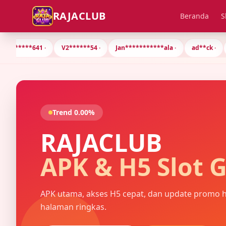
RAJACLUB
Beranda
S
****641 ·
V2******54 ·
Jan***********ala ·
ad**ck ·
RMX
Trend 0.00%
RAJACLUB
APK & H5 Slot 
APK utama, akses H5 cepat, dan update promo h
halaman ringkas.