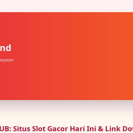
and
cepatan
B: Situs Slot Gacor Hari Ini & Link 