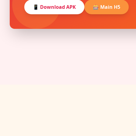
📱 Download APK
🎰 Main H5