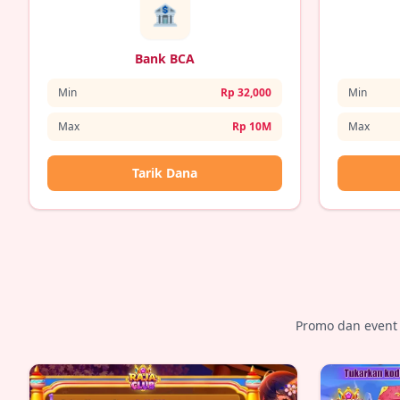
🏦
Bank BCA
Min
Rp 32,000
Min
Max
Rp 10M
Max
Tarik Dana
Promo dan event 