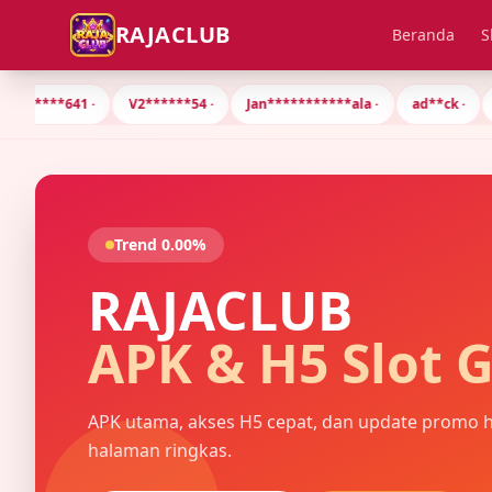
RAJACLUB
Beranda
S
***641 ·
V2******54 ·
Jan***********ala ·
ad**ck ·
RMX*
Trend 0.00%
RAJACLUB
APK & H5 Slot 
APK utama, akses H5 cepat, dan update promo h
halaman ringkas.