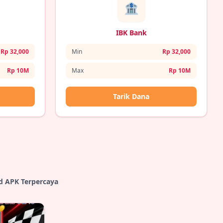
🏦
IBK Bank
Rp 32,000
Min
Rp 32,000
Rp 10M
Max
Rp 10M
Tarik Dana
ad APK Terpercaya