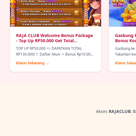
RAJA CLUB Welcome Bonus Package
Gasbung k
- Top Up RP50.000 Get Total
Bonus Ko
RP130.000
TOP UP RP50.000 => DAPATKAN TOTAL
Gasbung ke 
RP130.000! 1. Daftar Akun -> Bonus Rp10.000
Tukarkan ko
(Klaim otomatis dalam 30 menit via Surat) 2.
khusus. Had
Klaim Sekarang
→
Klaim Seka
Deposit Pertama -> Bonus Rp20.000 (Klaim
menantimu!
otomatis dalam 30 menit via Surat) 3. Kupon
Deposit Tambahan -> Bonus Rp50.000 (Klaim
& gunakan langsung via Kupon)
Akses
RAJACLUB: Si