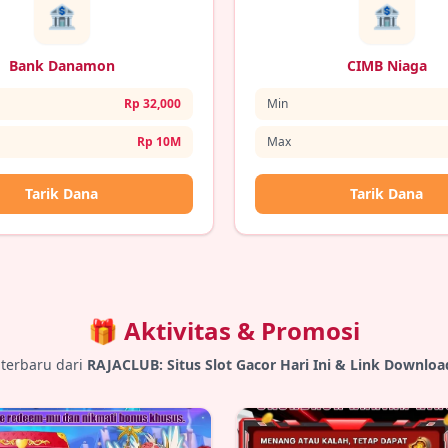
🏦
🏦
Bank Danamon
CIMB Niaga
Rp 32,000
Min
Rp 10M
Max
Tarik Dana
Tarik Dana
🎁 Aktivitas & Promosi
terbaru dari
RAJACLUB: Situs Slot Gacor Hari Ini & Link Downlo