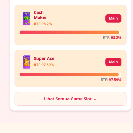
Cash
Maker
Main
RTP 98.2%
RTP:
98.2%
Super Ace
Main
RTP 97.59%
RTP:
97.59%
Lihat Semua Game Slot →