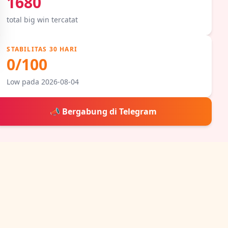
1680
total big win tercatat
STABILITAS 30 HARI
0/100
Low pada 2026-08-04
📣 Bergabung di Telegram